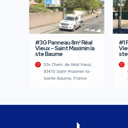
#3G Panneau 8m² Réal
#1 
Vieux – Saint Maximin la
Vie
ste Baume
ste
536 Chem. de Réal Vieux,
83470 Saint-Maximin-la-
Sainte-Baume, France