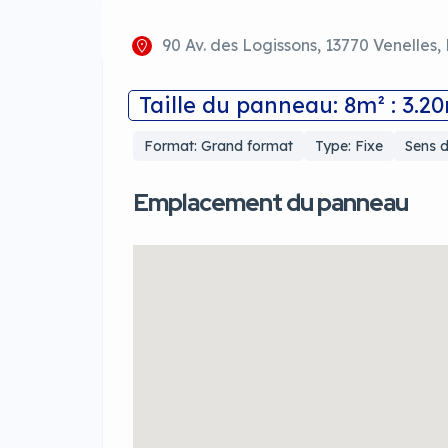
90 Av. des Logissons, 13770 Venelles,
Taille du panneau: 8m² : 3.2
Format: Grand format
Type: Fixe
Sens d
Emplacement du panneau