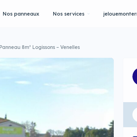
Nos panneaux
Nos services
jelouemonterr
Panneau 8m² Logissons – Venelles