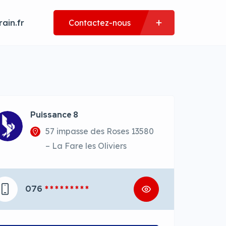
ain.fr
Contactez-nous
Puissance 8
57 impasse des Roses 13580
– La Fare les Oliviers
076
* * * * * * * * *