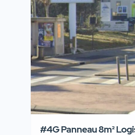
#4G Panneau 8m² Logis