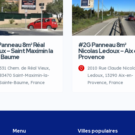
Panneau 8m² Réal
#2G Panneau 8m²
ux – Saint Maximin la
Nicolas Ledoux – Aix
 Baume
Provence
531 Chem. de Réal Vieux,
2010 Rue Claude Nicol
83470 Saint-Maximin-la-
Ledoux, 13290 Aix-en-
Sainte-Baume, France
Provence, France
Menu
Villes populaires