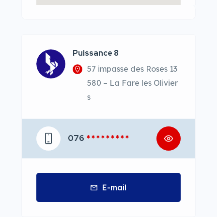
Puissance 8
57 impasse des Roses 13
580 – La Fare les Olivier
s
076
* * * * * * * * *
E-mail