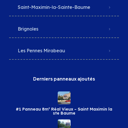
Saint-Maximin-la-Sainte-Baume
Brignoles
Les Pennes Mirabeau
Derniers panneaux ajoutés
#1 Panneau 8m² Réal Vieux – Saint Maximin la
ste Baume