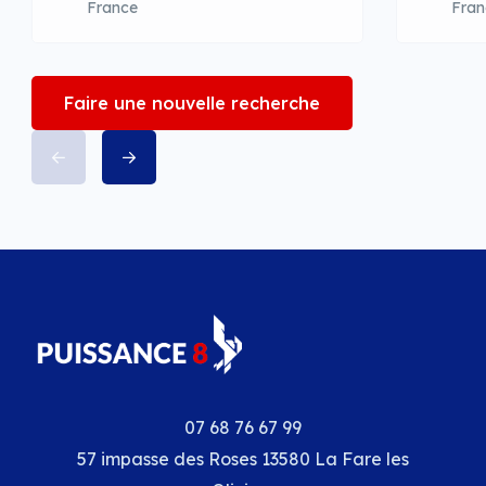
France
Fran
Faire une nouvelle recherche
07 68 76 67 99
57 impasse des Roses 13580 La Fare les