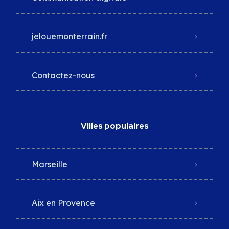
jelouemonterrain.fr
Contactez-nous
Villes populaires
Marseille
Aix en Provence