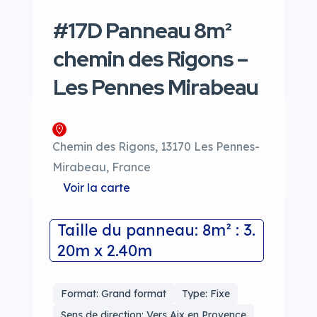
#17D Panneau 8m²
chemin des Rigons –
Les Pennes Mirabeau
Chemin des Rigons, 13170 Les Pennes-
Mirabeau, France
Voir la carte
Taille du panneau: 8m² : 3.
20m x 2.40m
Format: Grand format
Type: Fixe
Sens de direction: Vers Aix en Provence