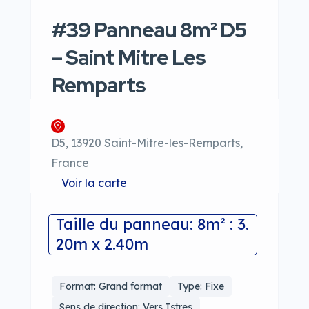
#39 Panneau 8m² D5
– Saint Mitre Les
Remparts
D5, 13920 Saint-Mitre-les-Remparts,
France
Voir la carte
Taille du panneau: 8m² : 3.
20m x 2.40m
Format: Grand format
Type: Fixe
Sens de direction: Vers Istres