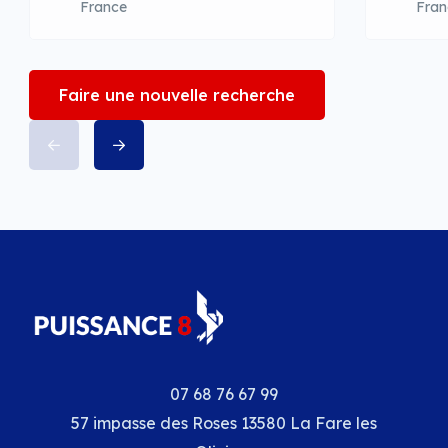
France
Fran
Faire une nouvelle recherche
07 68 76 67 99
57 impasse des Roses 13580 La Fare les