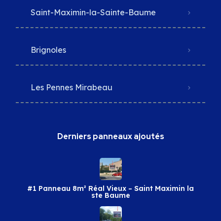
Saint-Maximin-la-Sainte-Baume
Brignoles
Les Pennes Mirabeau
Derniers panneaux ajoutés
#1 Panneau 8m² Réal Vieux – Saint Maximin la
ste Baume