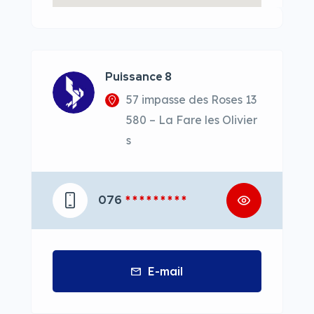
Puissance 8
57 impasse des Roses 13
580 – La Fare les Olivier
s
076
* * * * * * * * *
E-mail