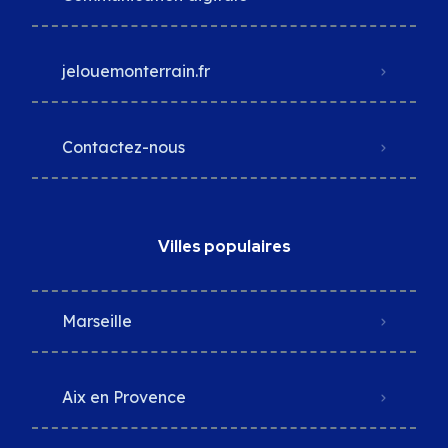
jelouemonterrain.fr
Contactez-nous
Villes populaires
Marseille
Aix en Provence