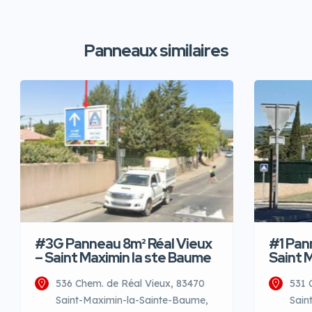
Panneaux similaires
#3G Panneau 8m² Réal Vieux
#1 Pan
– Saint Maximin la ste Baume
Saint 
536 Chem. de Réal Vieux, 83470
531 
Saint-Maximin-la-Sainte-Baume,
Sain