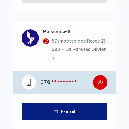
Puissance 8
57 impasse des Roses 13
580 – La Fare les Olivier
s
076
* * * * * * * * *
E-mail