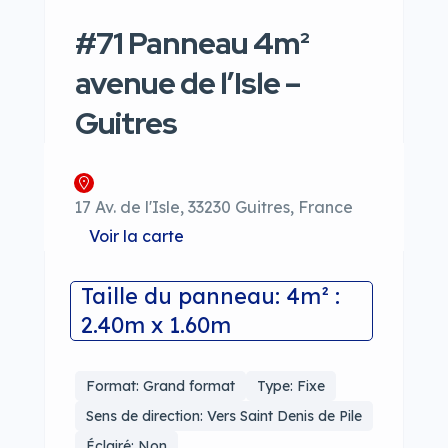
#71 Panneau 4m²
avenue de l’Isle –
Guitres
17 Av. de l'Isle, 33230 Guitres, France
Voir la carte
Taille du panneau: 4m² :
2.40m x 1.60m
Format: Grand format
Type: Fixe
Sens de direction: Vers Saint Denis de Pile
Éclairé: Non