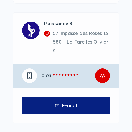
Puissance 8
57 impasse des Roses 13
580 – La Fare les Olivier
s
076
* * * * * * * * *
E-mail