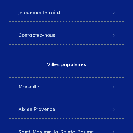
jelouemonterrain.fr
Contactez-nous
Villes populaires
Marseille
Aix en Provence
Saint-Maximin-la-Sainte-Baume