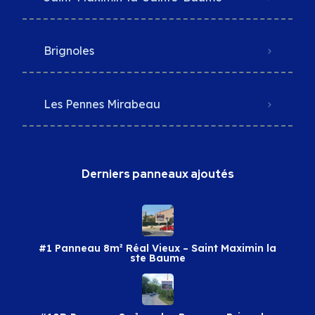
Brignoles
Les Pennes Mirabeau
Derniers panneaux ajoutés
#1 Panneau 8m² Réal Vieux – Saint Maximin la
ste Baume