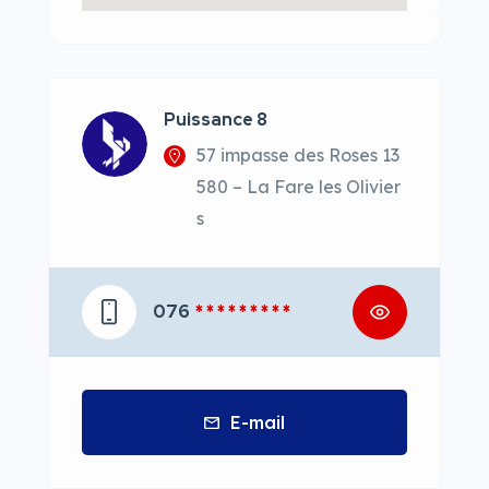
Puissance 8
57 impasse des Roses 13
580 – La Fare les Olivier
s
076
* * * * * * * * *
E-mail