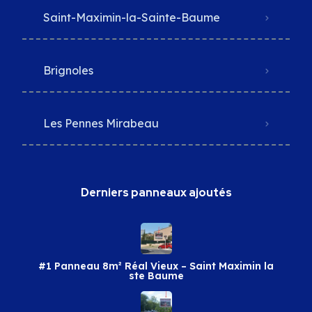
Saint-Maximin-la-Sainte-Baume
Brignoles
Les Pennes Mirabeau
Derniers panneaux ajoutés
#1 Panneau 8m² Réal Vieux – Saint Maximin la
ste Baume