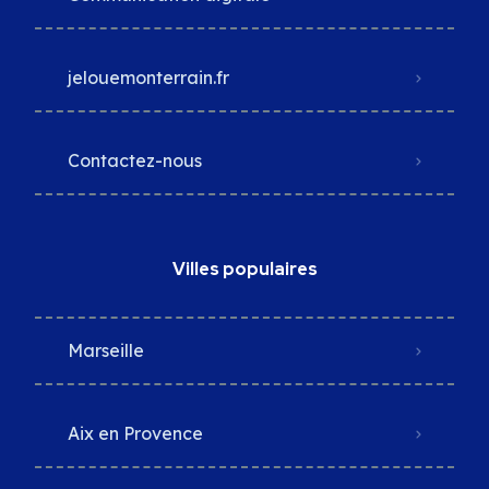
jelouemonterrain.fr
Contactez-nous
Villes populaires
Marseille
Aix en Provence