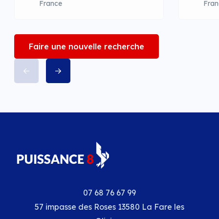
France
Fran
Faire une nouvelle recherche
07 68 76 67 99
57 impasse des Roses 13580 La Fare les