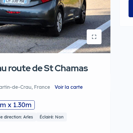
au route de St Chamas
artin-de-Crau, France
Voir la carte
0m x 1.30m
e direction: Arles
Éclairé: Non