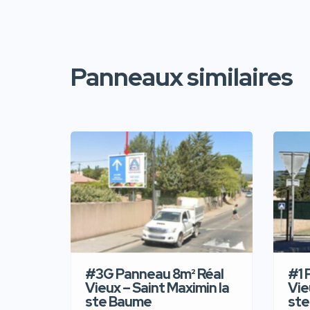
Panneaux similaires
#3G Panneau 8m² Réal
#1 
Vieux – Saint Maximin la
Vie
ste Baume
ste