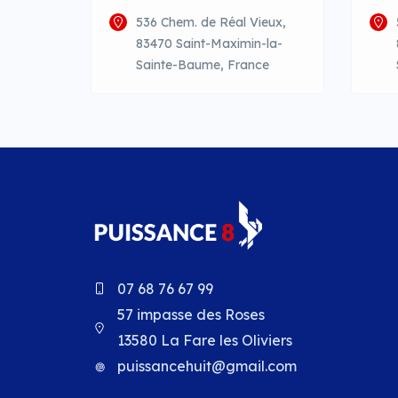
536 Chem. de Réal Vieux,
83470 Saint-Maximin-la-
Sainte-Baume, France
07 68 76 67 99
57 impasse des Roses
13580 La Fare les Oliviers
puissancehuit@gmail.com