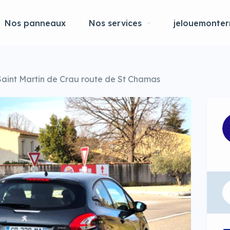
Nos panneaux
Nos services
jelouemonterr
Saint Martin de Crau route de St Chamas