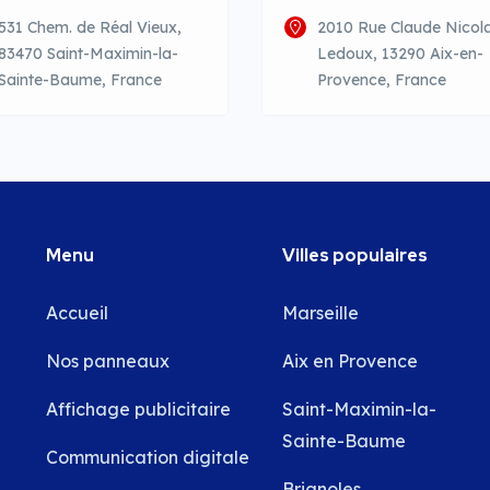
531 Chem. de Réal Vieux,
2010 Rue Claude Nicol
83470 Saint-Maximin-la-
Ledoux, 13290 Aix-en-
Sainte-Baume, France
Provence, France
Menu
Villes populaires
Accueil
Marseille
Nos panneaux
Aix en Provence
Affichage publicitaire
Saint-Maximin-la-
Sainte-Baume
Communication digitale
Brignoles