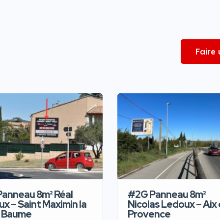
Faire
Panneau 8m² Réal
#2G Panneau 8m²
ux – Saint Maximin la
Nicolas Ledoux – Aix
 Baume
Provence