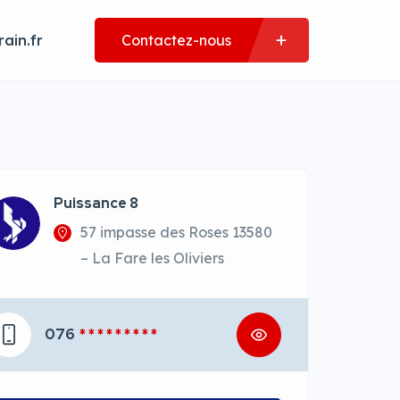
ain.fr
Contactez-nous
Puissance 8
57 impasse des Roses 13580
– La Fare les Oliviers
076
* * * * * * * * *