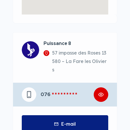
Puissance 8
57 impasse des Roses 13
580 – La Fare les Olivier
s
076
* * * * * * * * *
E-mail