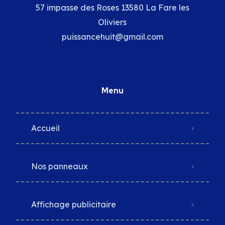
57 impasse des Roses 13580 La Fare les
Oliviers
puissancehuit@gmail.com
Menu
Accueil
Nos panneaux
Affichage publicitaire