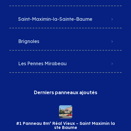
Saint-Maximin-la-Sainte-Baume
Brignoles
Les Pennes Mirabeau
Derniers panneaux ajoutés
#1 Panneau 8m² Réal Vieux – Saint Maximin la
ste Baume