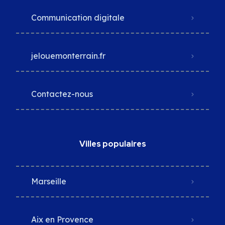
Communication digitale
jelouemonterrain.fr
Contactez-nous
Villes populaires
Marseille
Aix en Provence