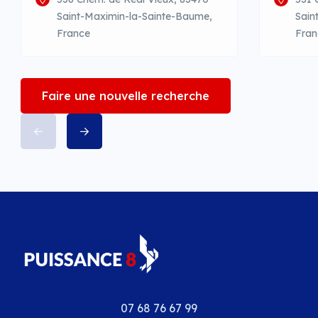
Saint-Maximin-la-Sainte-Baume,
Sain
France
Fran
Faire une nouvelle recherche
07 68 76 67 99