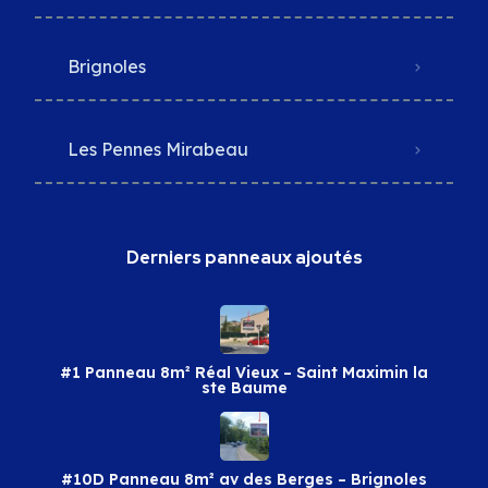
Brignoles
Les Pennes Mirabeau
Derniers panneaux ajoutés
#1 Panneau 8m² Réal Vieux – Saint Maximin la
ste Baume
#10D Panneau 8m² av des Berges – Brignoles