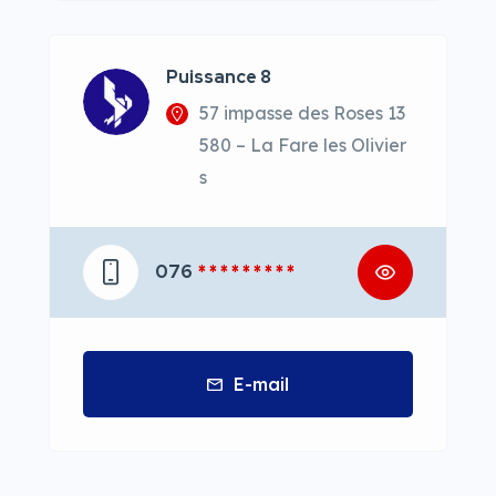
Puissance 8
57 impasse des Roses 13
580 – La Fare les Olivier
s
076
* * * * * * * * *
E-mail