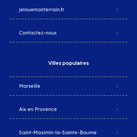
jelouemonterrain.fr
Contactez-nous
Villes populaires
Marseille
Aix en Provence
Saint-Maximin-la-Sainte-Baume