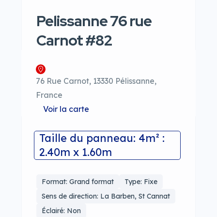
Pelissanne 76 rue
Carnot #82
76 Rue Carnot, 13330 Pélissanne,
France
Voir la carte
Taille du panneau: 4m² :
2.40m x 1.60m
Format: Grand format
Type: Fixe
Sens de direction: La Barben, St Cannat
Éclairé: Non