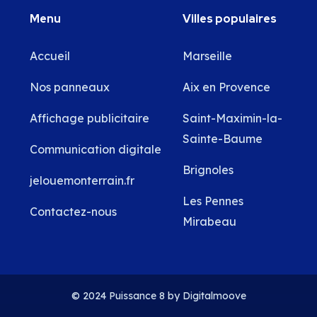
Menu
Villes populaires
Accueil
Marseille
Nos panneaux
Aix en Provence
Affichage publicitaire
Saint-Maximin-la-
Sainte-Baume
Communication digitale
Brignoles
jelouemonterrain.fr
Les Pennes
Contactez-nous
Mirabeau
© 2024 Puissance 8 by Digitalmoove