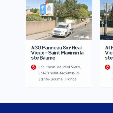
#3G Panneau 8m² Réal
#1 
Vieux – Saint Maximin la
Vie
ste Baume
ste
536 Chem. de Réal Vieux,
83470 Saint-Maximin-la-
Sainte-Baume, France