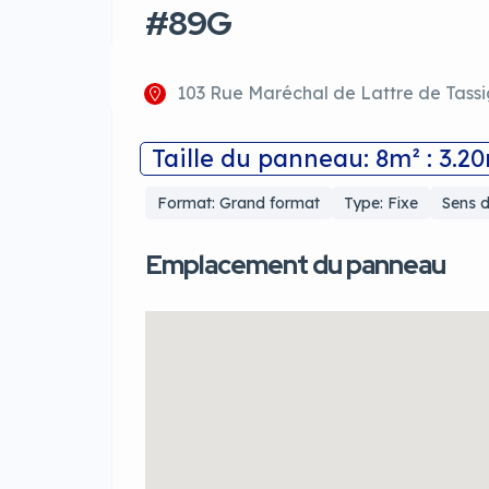
#89G
103 Rue Maréchal de Lattre de Tassi
Taille du panneau: 8m² : 3.2
Format: Grand format
Type: Fixe
Sens d
Emplacement du panneau