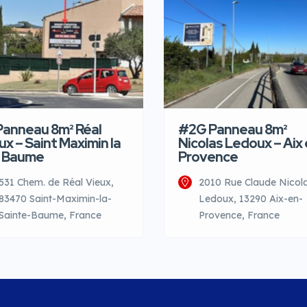
Panneau 8m² Réal
#2G Panneau 8m²
ux – Saint Maximin la
Nicolas Ledoux – Aix
 Baume
Provence
531 Chem. de Réal Vieux,
2010 Rue Claude Nicol
83470 Saint-Maximin-la-
Ledoux, 13290 Aix-en-
Sainte-Baume, France
Provence, France