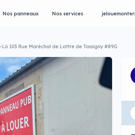
Nos panneaux
Nos services
jelouemonterr
t-Lô 103 Rue Maréchal de Lattre de Tassigny #89G