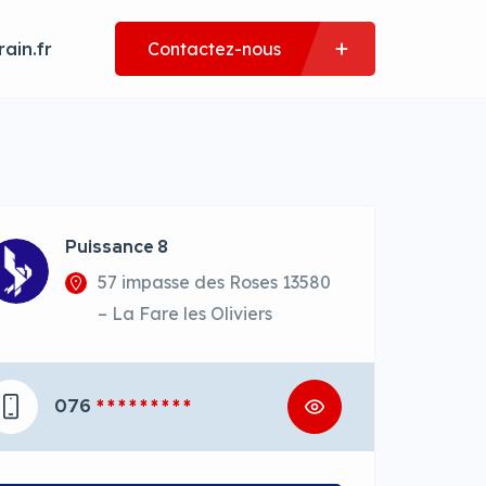
ain.fr
Contactez-nous
Puissance 8
57 impasse des Roses 13580
– La Fare les Oliviers
076
* * * * * * * * *